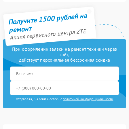
Получите 1500 рублей на
ремонт
Акция сервисного центра ZTE
При оформлении заявки на ремонт техники через
сайт,
действует персональная бессрочная скидка
Отправляя, Вы соглашаетесь с
политикой конфиденциальности