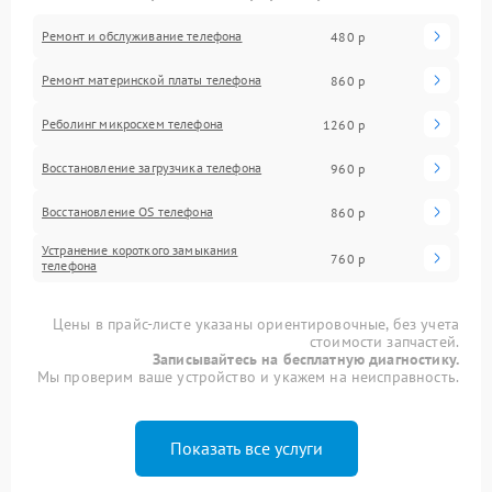
Ремонт и обслуживание телефона
480 р
Ремонт материнской платы телефона
860 р
Реболинг микросхем телефона
1260 р
Восстановление загрузчика телефона
960 р
Восстановление OS телефона
860 р
Устранение короткого замыкания
760 р
телефона
Цены в прайс-листе указаны ориентировочные, без учета
стоимости запчастей.
Записывайтесь на бесплатную диагностику.
Мы проверим ваше устройство и укажем на неисправность.
Показать все услуги