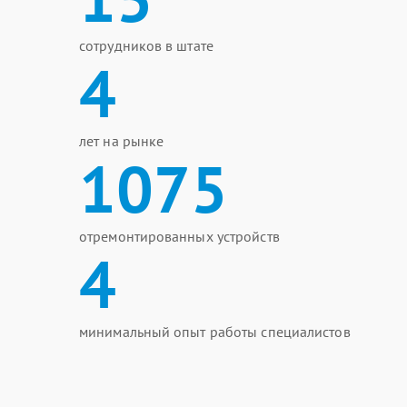
сотрудников в штате
4
лет на рынке
1075
отремонтированных устройств
4
минимальный опыт работы специалистов