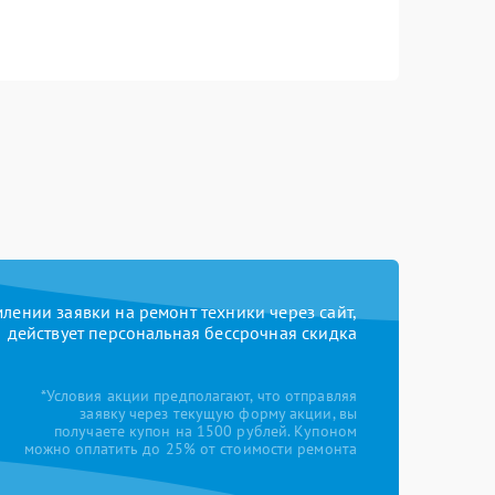
ении заявки на ремонт техники через сайт,
действует персональная бессрочная скидка
*Условия акции предполагают, что отправляя
заявку через текущую форму акции, вы
получаете купон на 1500 рублей. Купоном
можно оплатить до 25% от стоимости ремонта