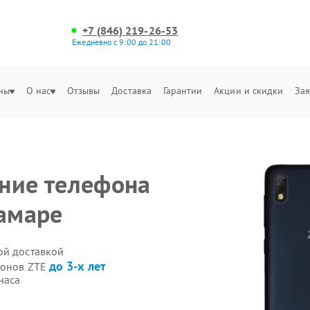
+7 (846) 219-26-53
Ежедневно с 9:00 до 21:00
ны
О нас
Отзывы
Доставка
Гарантии
Акции и скидки
Зая
ние телефона
Самаре
ой доставкой
до 3-х лет
фонов ZTE
часа