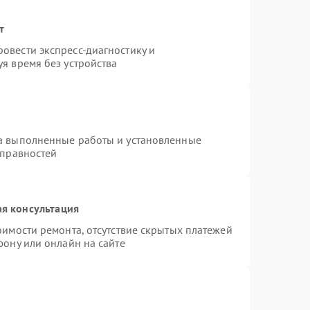
т
овести экспресс-диагностику и
я время без устройства
на выполненные работы и установленные
справностей
я консультация
оимости ремонта, отсутствие скрытых платежей
фону или онлайн на сайте