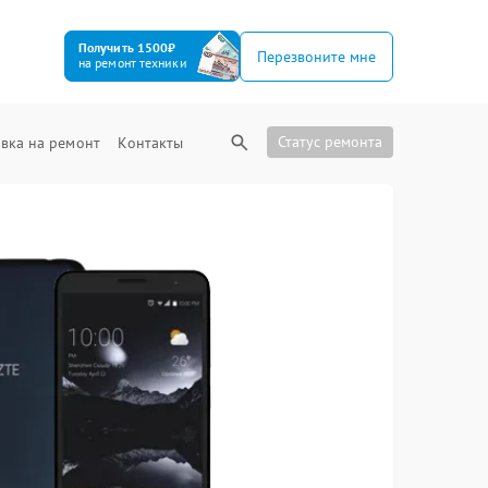
Получить 1500₽
Перезвоните мне
на ремонт техники
Статус ремонта
вка на ремонт
Контакты