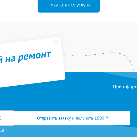
Показать все услуги
й на ремонт
При оформл
Отправить заявку и получить 1500 ₽
сти