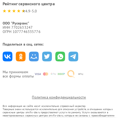
Рейтинг сервисного центра
4.9-5.0
ООО "Русервис"
ИНН 7702633247
ОГРН 1077746335776
Поделиться в соц. сетях:
Мы принимаем
все формы оплаты
Политика конфиденциальности
Вся информация на сайте носит исключительно справочный характер.
Товарные знаки используются исключительно для описания устройств, в отношении которых
сервисные центры smr.fix-zte.ru предоставляют услуги по ремонту. Услуги оказываются в
неавторизованных сервисных центрах smr.fix-zte.ru, которые не связаны с правообладателями