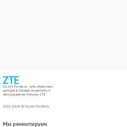
СЦ smr.fix-zte.ru - сеть сервисных
центров в Самаре по ремонту и
обслуживанию техники ZTE
2021-2026 © СЦ smr.fix-zte.ru
Мы ремонтируем