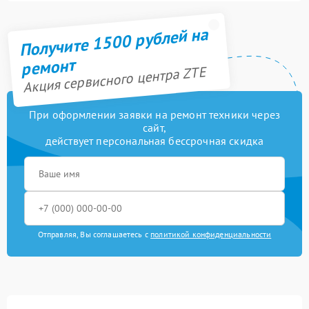
Получите 1500 рублей на
ремонт
Акция сервисного центра ZTE
При оформлении заявки на ремонт техники через
сайт,
действует персональная бессрочная скидка
Отправляя, Вы соглашаетесь с
политикой конфиденциальности