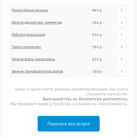
Ремонт блока питания
980 р
Замена дискретных элементов
280 р
Реболин процессора
930 р
Пайка микросхем
780 р
Замена флеш микросхемы
830 р
Замена трансформатора портов
780 р
Цены в прайс-листе указаны ориентировочные, без учета
стоимости запчастей.
Записывайтесь на бесплатную диагностику.
Мы проверим ваше устройство и укажем на неисправность.
Показать все услуги