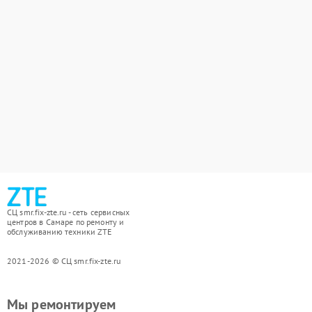
СЦ smr.fix-zte.ru - сеть сервисных
центров в Самаре по ремонту и
обслуживанию техники ZTE
2021-2026 © СЦ smr.fix-zte.ru
Мы ремонтируем