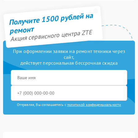
Получите 1500 рублей на
ремонт
Акция сервисного центра ZTE
При оформлении заявки на ремонт техники через
сайт,
действует персональная бессрочная скидка
Отправляя, Вы соглашаетесь с
политикой конфиденциальности