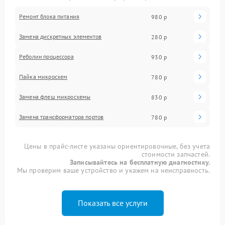
Ремонт блока питания
980 р
Замена дискретных элементов
280 р
Реболин процессора
930 р
Пайка микросхем
780 р
Замена флеш микросхемы
830 р
Замена трансформатора портов
780 р
Цены в прайс-листе указаны ориентировочные, без учета
стоимости запчастей.
Записывайтесь на бесплатную диагностику.
Мы проверим ваше устройство и укажем на неисправность.
Показать все услуги