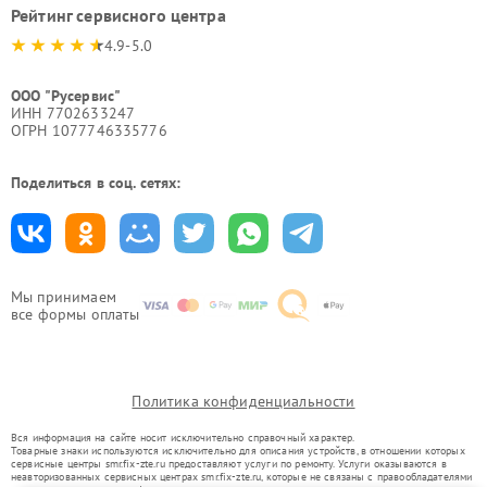
Рейтинг сервисного центра
4.9-5.0
ООО "Русервис"
ИНН 7702633247
ОГРН 1077746335776
Поделиться в соц. сетях:
Мы принимаем
все формы оплаты
Политика конфиденциальности
Вся информация на сайте носит исключительно справочный характер.
Товарные знаки используются исключительно для описания устройств, в отношении которых
сервисные центры smr.fix-zte.ru предоставляют услуги по ремонту. Услуги оказываются в
неавторизованных сервисных центрах smr.fix-zte.ru, которые не связаны с правообладателями