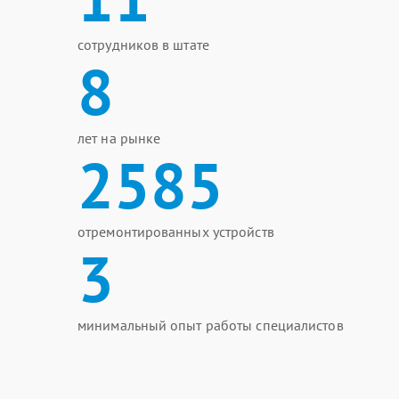
сотрудников в штате
8
лет на рынке
2585
отремонтированных устройств
3
минимальный опыт работы специалистов