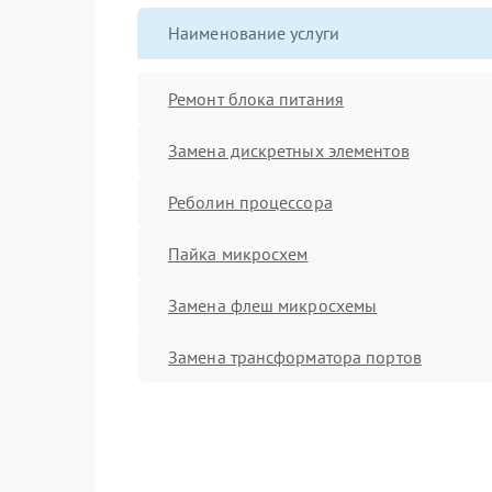
Наименование услуги
Ремонт блока питания
Замена дискретных элементов
Реболин процессора
Пайка микросхем
Замена флеш микросхемы
Замена трансформатора портов