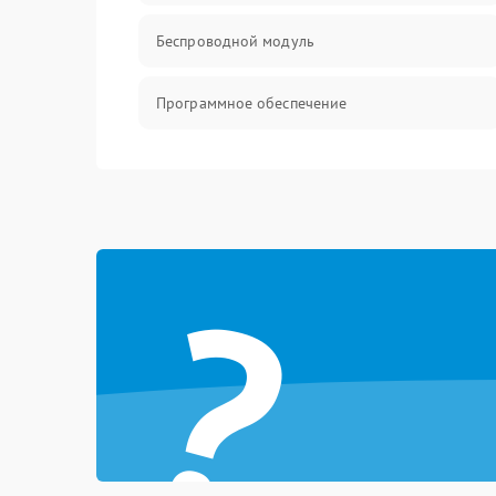
Беспроводной модуль
Программное обеспечение
Механические повреждения
?