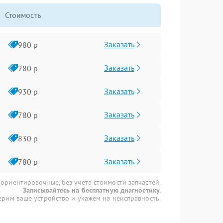
Стоимость
Заказать
980 р
Заказать
280 р
Заказать
930 р
Заказать
780 р
Заказать
830 р
Заказать
780 р
 ориентировочные, без учета стоимости запчастей.
Записывайтесь на бесплатную диагностику.
рим ваше устройство и укажем на неисправность.