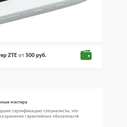
тер ZTE
от
300 руб.
нные мастера
едшие сертификацию специалисты, что
 сохранение гарантийных обязательств