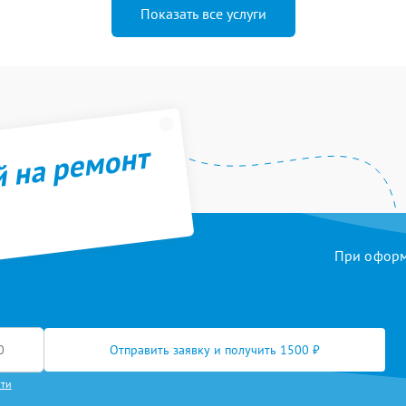
Показать все услуги
й на ремонт
При оформл
Отправить заявку и получить 1500 ₽
сти