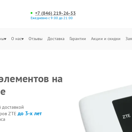
+7 (846) 219-26-53
Ежедневно с 9:00 до 21:00
ны
О нас
Отзывы
Доставка
Гарантии
Акции и скидки
Зая
элементов на
ре
й доставкой
до 3-х лет
еров ZTE
аса