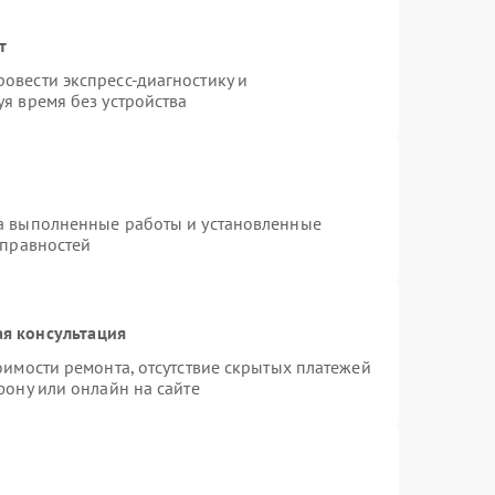
т
овести экспресс-диагностику и
я время без устройства
на выполненные работы и установленные
справностей
я консультация
оимости ремонта, отсутствие скрытых платежей
фону или онлайн на сайте