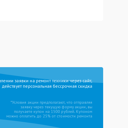
ении заявки на ремонт техники через сайт,
действует персональная бессрочная скидка
*Условия акции предполагают, что отправляя
заявку через текущую форму акции, вы
получаете купон на 1500 рублей. Купоном
можно оплатить до 25% от стоимости ремонта