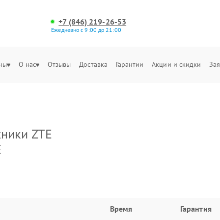
+7 (846) 219-26-53
Ежедневно с 9:00 до 21:00
ны
О нас
Отзывы
Доставка
Гарантии
Акции и скидки
Зая
хники ZTE
E
Время
Гарантия