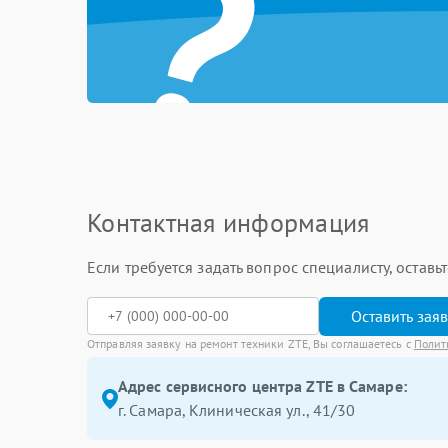
?
Контактная информация
Если требуется задать вопрос специалисту, остав
Оставить зая
Отправляя заявку на ремонт техники ZTE, Вы соглашаетесь с
Полит
Адрес сервисного центра ZTE в Самаре:
г. Самара, Клиническая ул., 41/30