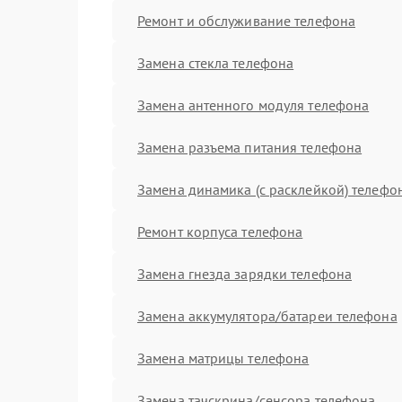
Ремонт и обслуживание телефона
Замена стекла телефона
Замена антенного модуля телефона
Замена разъема питания телефона
Замена динамика (с расклейкой) телефо
Ремонт корпуса телефона
Замена гнезда зарядки телефона
Замена аккумулятора/батареи телефона
Замена матрицы телефона
Замена тачскрина/сенсора телефона