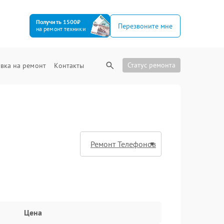
Получить 1500₽
Перезвоните мне
на ремонт техники
Статус ремонта
вка на ремонт
Контакты
Цена