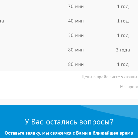
70 мин
1 год
на
40 мин
1 год
50 мин
1 год
80 мин
2 года
80 мин
1 год
Цены в прайс-листе указаны
Мы прове
У Вас остались вопросы?
Оставьте заявку, мы свяжемся с Вами в ближайшее время