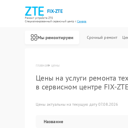
FIX-ZTE
Ремонт устройств ZTE
Специализированный cервисный центр г.
Самара
Мы ремонтируем
Срочный ремонт
Це
главная
цены
Цены на услуги ремонта те
в сервисном центре FIX-ZT
Цены актуальны на текущую дату 07.08.2026
Название