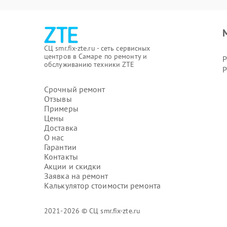
СЦ smr.fix-zte.ru - сеть сервисных
центров в Самаре по ремонту и
Р
обслуживанию техники ZTE
Р
Срочный ремонт
Отзывы
Примеры
Цены
Доставка
О нас
Гарантии
Контакты
Акции и скидки
Заявка на ремонт
Калькулятор стоимости ремонта
2021-2026 © СЦ smr.fix-zte.ru