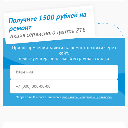
Получите 1500 рублей на
ремонт
Акция сервисного центра ZTE
При оформлении заявки на ремонт техники через
сайт,
действует персональная бессрочная скидка
Отправляя, Вы соглашаетесь с
политикой конфиденциальности