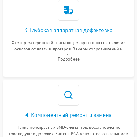
3. Глубокая аппаратная дефектовка
Осмотр материнской платы под микроскопом на наличие
окислов от влаги и прогаров. Замеры сопротивлений и
дежурных напряжений. Проверка цепей питания,
Подробнее
мультиконтроллера, процессора и видеочипа.
4. Компонентный ремонт и замена
Пайка неисправных SMD-элементов, восстановление
токоведущих дорожек. Замена BGA-чипов с использованием