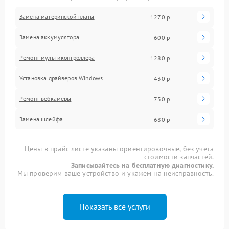
Замена материнской платы
1270 р
Замена аккумулятора
600 р
Ремонт мультиконтроллера
1280 р
Установка драйверов Windows
430 р
Ремонт вебкамеры
730 р
Замена шлейфа
680 р
Цены в прайс-листе указаны ориентировочные, без учета
стоимости запчастей.
Записывайтесь на бесплатную диагностику.
Мы проверим ваше устройство и укажем на неисправность.
Показать все услуги