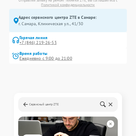
Отправляя заявку на ремонт техники ZTE, Вы соглашаетесь с
Политикой конфиденциальности
Адрес сервисного центра ZTE в Самаре:
г. Самара, Клиническая ул., 41/30
Горячая линия
+7 (846) 219-26-53
Время работы
Ежедневно с 9:00 до 21:00
Сервисный центр ZTE