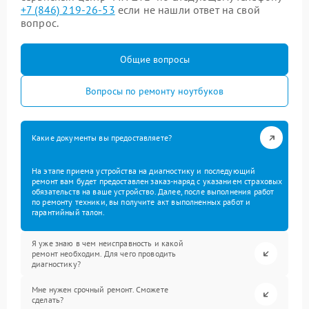
+7 (846) 219-26-53
если не нашли ответ на свой
вопрос.
Общие вопросы
Вопросы по ремонту ноутбуков
Какие документы вы предоставляете?
На этапе приема устройства на диагностику и последующий
ремонт вам будет предоставлен заказ-наряд с указанием страховых
обязательств на ваше устройство. Далее, после выполнения работ
по ремонту техники, вы получите акт выполненных работ и
гарантийный талон.
Я уже знаю в чем неисправность и какой
ремонт необходим. Для чего проводить
диагностику?
Мне нужен срочный ремонт. Сможете
сделать?