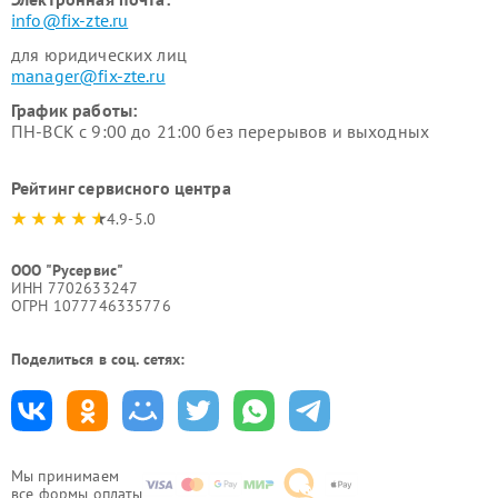
info@fix-zte.ru
для юридических лиц
manager@fix-zte.ru
График работы:
ПН-ВСК с 9:00 до 21:00 без перерывов и выходных
Рейтинг сервисного центра
4.9-5.0
ООО "Русервис"
ИНН 7702633247
ОГРН 1077746335776
Поделиться в соц. сетях:
Мы принимаем
все формы оплаты