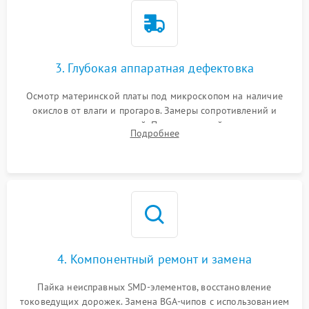
3. Глубокая аппаратная дефектовка
Осмотр материнской платы под микроскопом на наличие
окислов от влаги и прогаров. Замеры сопротивлений и
дежурных напряжений. Проверка цепей питания,
Подробнее
мультиконтроллера, процессора и видеочипа.
4. Компонентный ремонт и замена
Пайка неисправных SMD-элементов, восстановление
токоведущих дорожек. Замена BGA-чипов с использованием