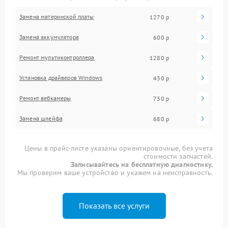
Замена материнской платы
1270 р
Замена аккумулятора
600 р
Ремонт мультиконтроллера
1280 р
Установка драйверов Windows
430 р
Ремонт вебкамеры
730 р
Замена шлейфа
680 р
Цены в прайс-листе указаны ориентировочные, без учета
стоимости запчастей.
Записывайтесь на бесплатную диагностику.
Мы проверим ваше устройство и укажем на неисправность.
Показать все услуги