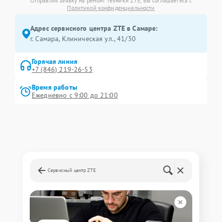
Отправляя заявку на ремонт техники ZTE, Вы соглашаетесь с
Политикой конфиденциальности
Адрес сервисного центра ZTE в Самаре:
г. Самара, Клиническая ул., 41/30
Горячая линия
+7 (846) 219-26-53
Время работы
Ежедневно с 9:00 до 21:00
Сервисный центр ZTE