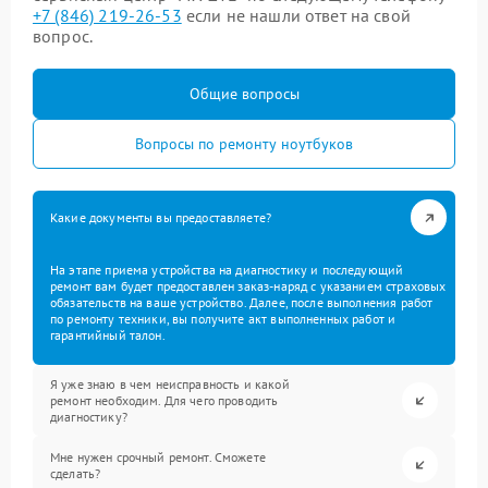
+7 (846) 219-26-53
если не нашли ответ на свой
вопрос.
Общие вопросы
Вопросы по ремонту ноутбуков
Какие документы вы предоставляете?
На этапе приема устройства на диагностику и последующий
ремонт вам будет предоставлен заказ-наряд с указанием страховых
обязательств на ваше устройство. Далее, после выполнения работ
по ремонту техники, вы получите акт выполненных работ и
гарантийный талон.
Я уже знаю в чем неисправность и какой
ремонт необходим. Для чего проводить
диагностику?
Мне нужен срочный ремонт. Сможете
сделать?