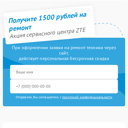
Получите 1500 рублей на
ремонт
Акция сервисного центра ZTE
При оформлении заявки на ремонт техники через
сайт,
действует персональная бессрочная скидка
Отправляя, Вы соглашаетесь с
политикой конфиденциальности