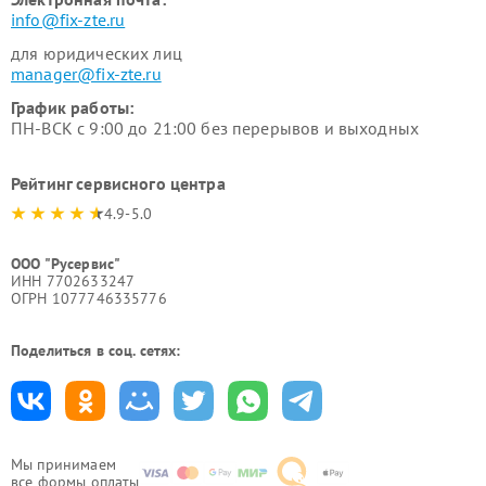
info@fix-zte.ru
для юридических лиц
manager@fix-zte.ru
График работы:
ПН-ВСК с 9:00 до 21:00 без перерывов и выходных
Рейтинг сервисного центра
4.9-5.0
ООО "Русервис"
ИНН 7702633247
ОГРН 1077746335776
Поделиться в соц. сетях:
Мы принимаем
все формы оплаты