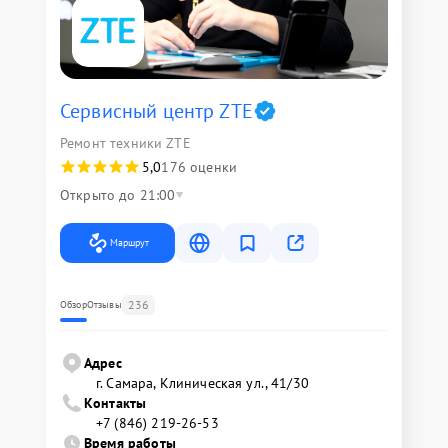
Сервисный центр ZTE
Ремонт техники ZTE
5,0
176 оценки
Открыто до 21:00
Маршрут
236
Обзор
Отзывы
Адрес
г. Самара, Клиническая ул., 41/30
Контакты
+7 (846) 219-26-53
Время работы