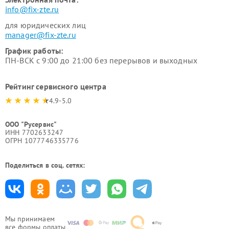
info@fix-zte.ru
для юридических лиц
manager@fix-zte.ru
График работы:
ПН-ВСК с 9:00 до 21:00 без перерывов и выходных
Рейтинг сервисного центра
4.9-5.0
ООО "Русервис"
ИНН 7702633247
ОГРН 1077746335776
Поделиться в соц. сетях:
Мы принимаем
все формы оплаты