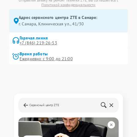
Отправляя заявку на ремонт техники ZTE, Вы соглашаетесь с
Политикой конфиденциальности
Адрес сервисного центра ZTE в Самаре:
г. Самара, Клиническая ул., 41/30
Горячая линия
+7 (846) 219-26-53
Время работы
Ежедневно с 9:00 до 21:00
Сервисный центр ZTE