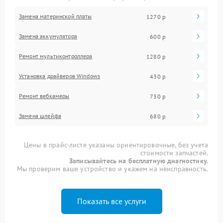
Замена материнской платы
1270 р
Замена аккумулятора
600 р
Ремонт мультиконтроллера
1280 р
Установка драйверов Windows
430 р
Ремонт вебкамеры
730 р
Замена шлейфа
680 р
Цены в прайс-листе указаны ориентировочные, без учета
стоимости запчастей.
Записывайтесь на бесплатную диагностику.
Мы проверим ваше устройство и укажем на неисправность.
Показать все услуги