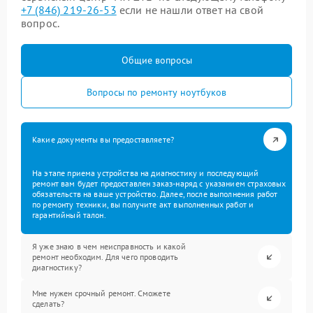
+7 (846) 219-26-53
если не нашли ответ на свой
вопрос.
Общие вопросы
Вопросы по ремонту ноутбуков
Какие документы вы предоставляете?
На этапе приема устройства на диагностику и последующий
ремонт вам будет предоставлен заказ-наряд с указанием страховых
обязательств на ваше устройство. Далее, после выполнения работ
по ремонту техники, вы получите акт выполненных работ и
гарантийный талон.
Я уже знаю в чем неисправность и какой
ремонт необходим. Для чего проводить
диагностику?
Мне нужен срочный ремонт. Сможете
сделать?