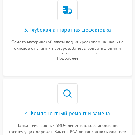
3. Глубокая аппаратная дефектовка
Осмотр материнской платы под микроскопом на наличие
окислов от влаги и прогаров. Замеры сопротивлений и
дежурных напряжений. Проверка цепей питания,
Подробнее
мультиконтроллера, процессора и видеочипа.
4. Компонентный ремонт и замена
Пайка неисправных SMD-элементов, восстановление
токоведущих дорожек. Замена BGA-чипов с использованием