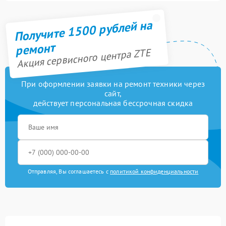
Получите 1500 рублей на
ремонт
Акция сервисного центра ZTE
При оформлении заявки на ремонт техники через
сайт,
действует персональная бессрочная скидка
Отправляя, Вы соглашаетесь с
политикой конфиденциальности