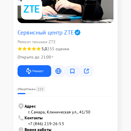
Сервисный центр ZTE
Ремонт техники ZTE
5,0
255 оценки
Открыто до 21:00
Маршрут
225
Обзор
Отзывы
Адрес
г. Самара, Клиническая ул., 41/30
Контакты
+7 (846) 219-26-53
Время работы